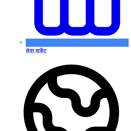
सेयर मार्केट