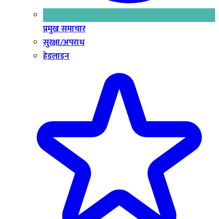
प्रमुख समाचार
सुरक्षा/अपराध
हेडलाइन