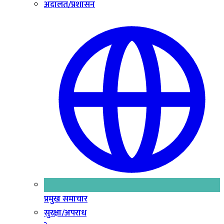
अदालत/प्रशासन
प्रमुख समाचार
सुरक्षा/अपराध