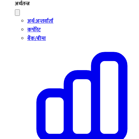
अर्थतन्त्र
अर्थ:अन्तर्वार्ता
कर्पोरेट
बैंक/बीमा