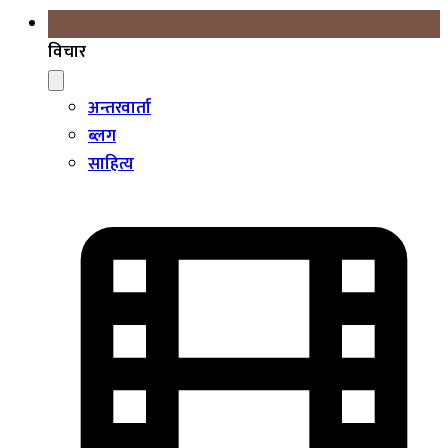
विचार
अन्तरवार्ता
ब्लग
साहित्य