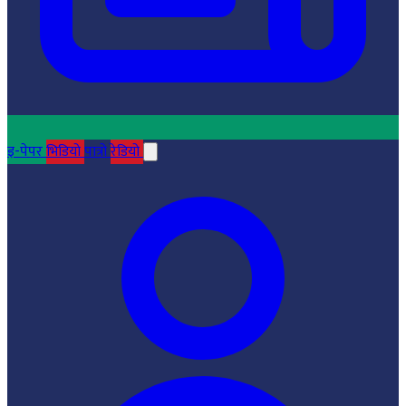
इ-पेपर
भिडियो
पात्रो
रेडियो