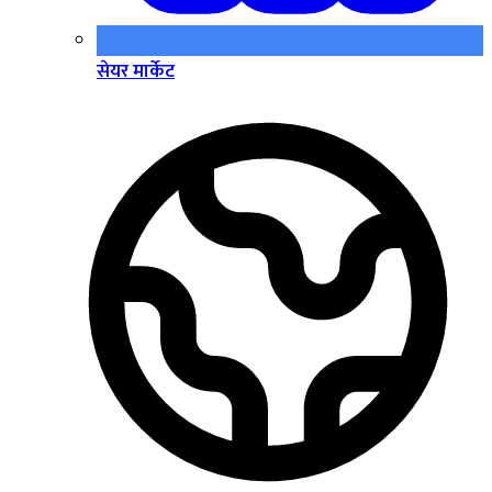
सेयर मार्केट