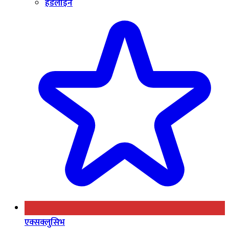
हेडलाइन
एक्सक्लुसिभ