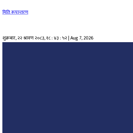
मिति रूपान्तरण
शुक्रबार, २२ श्रावण २०८३
,
१८ : ४३ : ५२
|
Aug 7, 2026