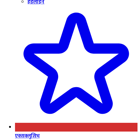
हेडलाइन
एक्सक्लुसिभ