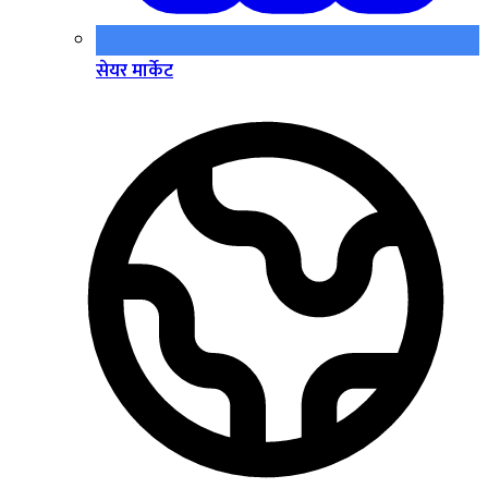
सेयर मार्केट