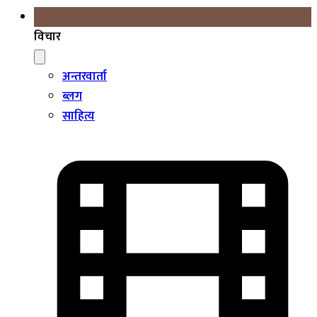
विचार
अन्तरवार्ता
ब्लग
साहित्य