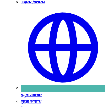
अदालत/प्रशासन
प्रमुख समाचार
सुरक्षा/अपराध