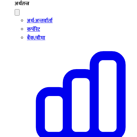
अर्थतन्त्र
अर्थ:अन्तर्वार्ता
कर्पोरेट
बैंक/बीमा