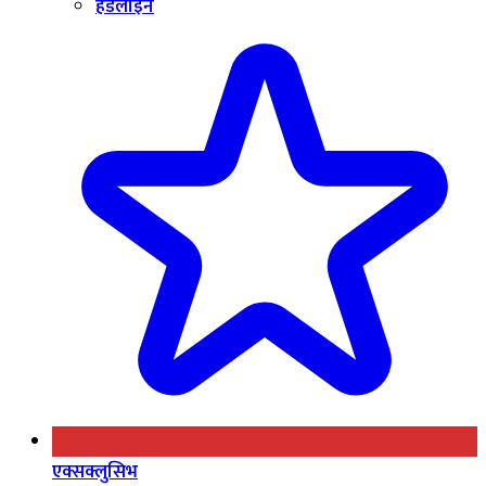
हेडलाइन
एक्सक्लुसिभ