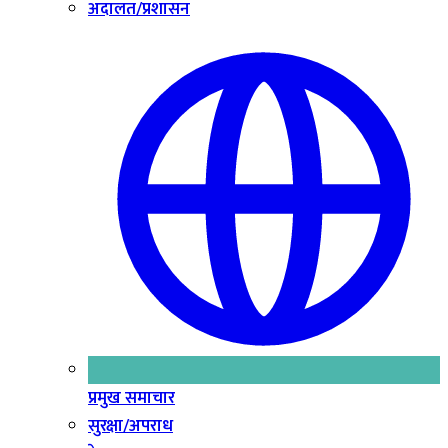
अदालत/प्रशासन
प्रमुख समाचार
सुरक्षा/अपराध