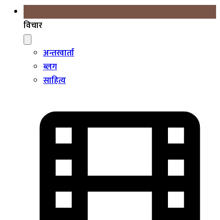
विचार
अन्तरवार्ता
ब्लग
साहित्य