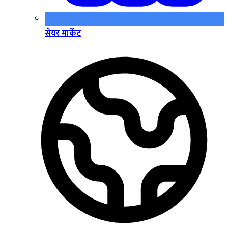
सेयर मार्केट