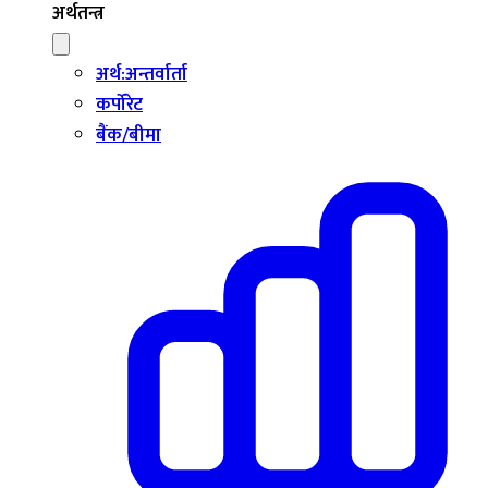
अर्थतन्त्र
अर्थ:अन्तर्वार्ता
कर्पोरेट
बैंक/बीमा