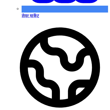
सेयर मार्केट