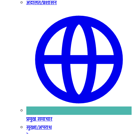
अदालत/प्रशासन
प्रमुख समाचार
सुरक्षा/अपराध