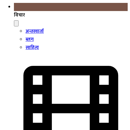
विचार
अन्तरवार्ता
ब्लग
साहित्य