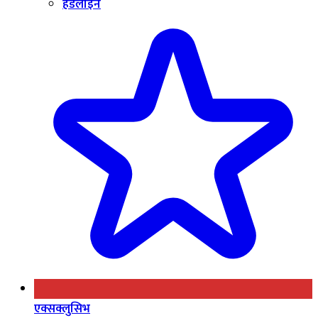
हेडलाइन
एक्सक्लुसिभ