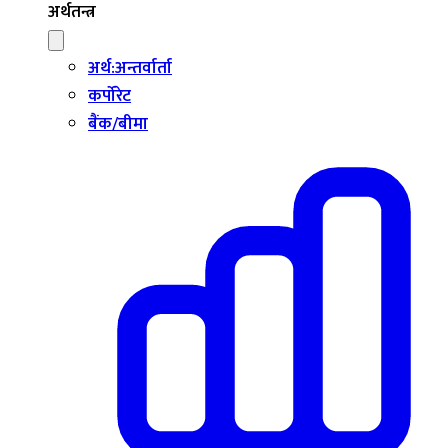
अर्थतन्त्र
अर्थ:अन्तर्वार्ता
कर्पोरेट
बैंक/बीमा