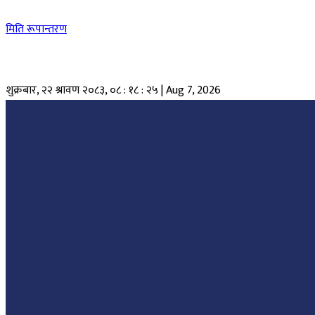
मिति रूपान्तरण
शुक्रबार, २२ श्रावण २०८३
,
०८ : १८ : २६
|
Aug 7, 2026