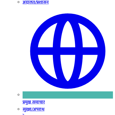
अदालत/प्रशासन
प्रमुख समाचार
सुरक्षा/अपराध