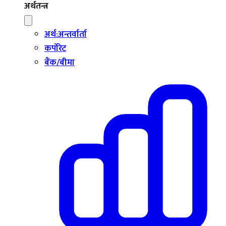
अर्थतन्त्र
अर्थ:अन्तर्वार्ता
कर्पोरेट
बैंक/बीमा