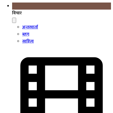
विचार
अन्तरवार्ता
ब्लग
साहित्य