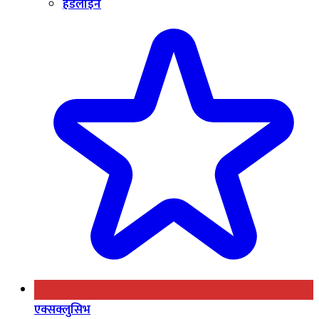
हेडलाइन
एक्सक्लुसिभ