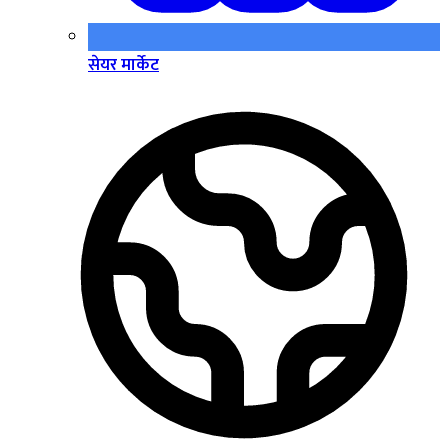
सेयर मार्केट