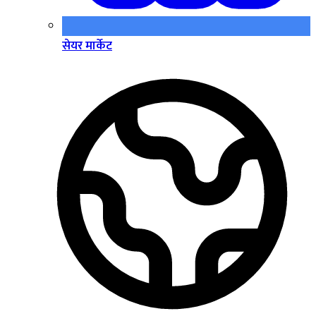
सेयर मार्केट