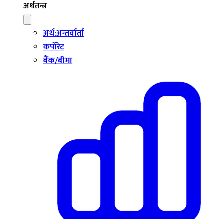
अर्थतन्त्र
अर्थ:अन्तर्वार्ता
कर्पोरेट
बैंक/बीमा