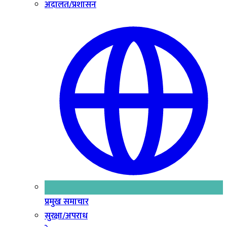
अदालत/प्रशासन
प्रमुख समाचार
सुरक्षा/अपराध