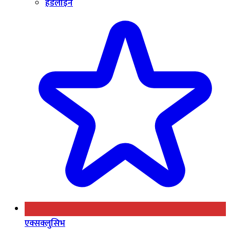
हेडलाइन
एक्सक्लुसिभ