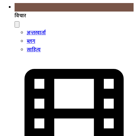
विचार
अन्तरवार्ता
ब्लग
साहित्य